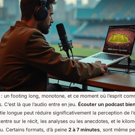
u : un footing long, monotone, et ce moment où l’esprit co
. C’est là que l’audio entre en jeu.
Écouter un podcast bie
ie longue peut réduire significativement la perception de l’e
ntre sur le récit, les analyses ou les anecdotes, et le kilo
u. Certains formats, d’à peine
2 à 7 minutes
, sont même p