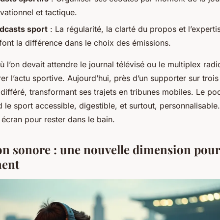
vationnel et tactique.
dcasts sport
: La régularité, la clarté du propos et l’expert
font la différence dans le choix des émissions.
où l’on devait attendre le journal télévisé ou le multiplex ra
er l’actu sportive. Aujourd’hui, près d’un supporter sur troi
différé, transformant ses trajets en tribunes mobiles. Le p
nd le sport accessible, digestible, et surtout, personnalisabl
n écran pour rester dans le bain.
n sonore : une nouvelle dimension pour
ment