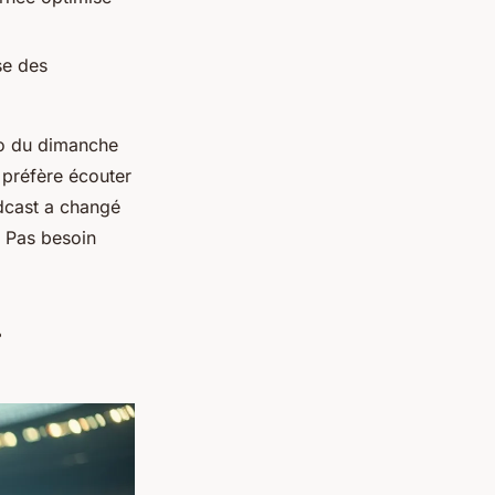
ise des
dio du dimanche
s préfère écouter
odcast a changé
e. Pas besoin