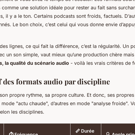
s comme une solution idéale pour rester au fait sans surcha
s, il y a le ton. Certains podcasts sont froids, factuels. D’au
nnés. Le bon choix, c’est celui qui vous donne envie d’appu
es lignes, ce qui fait la différence, c’est la régularité. Un 
 un son simple, vaut mieux qu’une production chère mais 
s, la qualité du scénario audio
- voilà les vrais critères de 
 des formats audio par discipline
son propre rythme, sa propre culture. Et donc, ses propres
n mode "actu chaude", d’autres en mode "analyse froide". V
lon les disciplines.
📏 Durée
⏱️ Fréquence
🔍 Angle prin