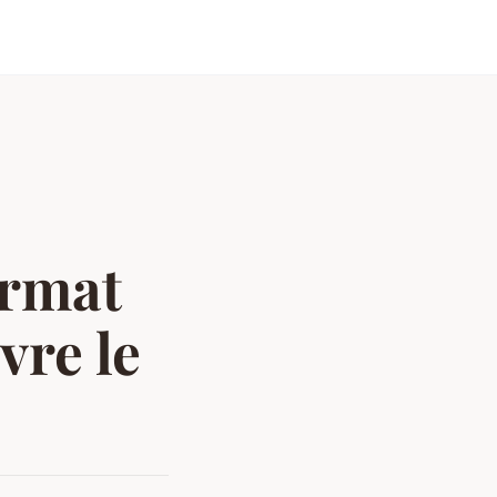
ormat
vre le