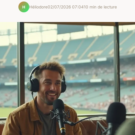
Héliodore
02/07/2026 07:04
10 min de lecture
H