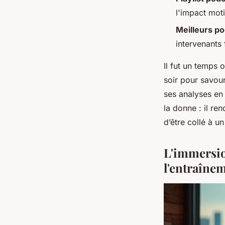
l'impact moti
Meilleurs po
intervenants 
Il fut un temps 
soir pour savour
ses analyses en 
la donne : il re
d’être collé à u
L'immersio
l'entraîne