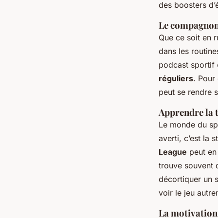
des boosters d’é
Le compagnon 
Que ce soit en r
dans les routine
podcast sportif
réguliers
. Pour
peut se rendre 
Apprendre la t
Le monde du spor
averti, c’est la 
League
peut en 
trouve souvent d
décortiquer un s
voir le jeu autr
La motivation 