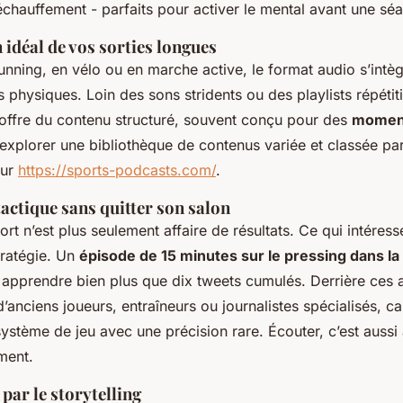
chauffement - parfaits pour activer le mental avant une séa
idéal de vos sorties longues
unning, en vélo ou en marche active, le format audio s’intè
s physiques. Loin des sons stridents ou des playlists répétit
 offre du contenu structuré, souvent conçu pour des
moment
 explorer une bibliothèque de contenus variée et classée par
sur
https://sports-podcasts.com/
.
actique sans quitter son salon
t n’est plus seulement affaire de résultats. Ce qui intéress
stratégie. Un
épisode de 15 minutes sur le pressing dans la
apprendre bien plus que dix tweets cumulés. Derrière ces 
’anciens joueurs, entraîneurs ou journalistes spécialisés, c
ystème de jeu avec une précision rare. Écouter, c’est aussi
ement.
par le storytelling