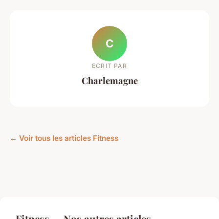
C
ECRIT PAR
Charlemagne
← Voir tous les articles Fitness
Fitness — Nos autres articles