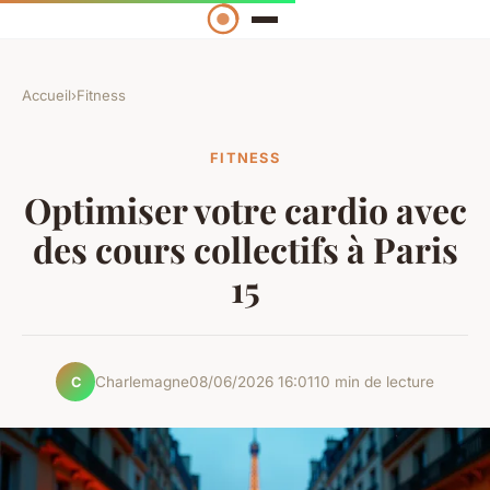
Accueil
›
Fitness
FITNESS
Optimiser votre cardio avec
des cours collectifs à Paris
15
Charlemagne
08/06/2026 16:01
10 min de lecture
C