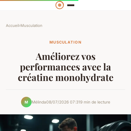
Accueil
›
Musculation
MUSCULATION
Améliorez vos
performances avec la
créatine monohydrate
Mélinda
08/07/2026 07:31
9 min de lecture
M