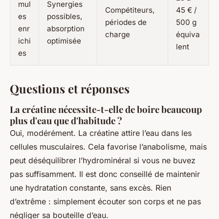
mul
Synergies
Compétiteurs,
45 € /
es
possibles,
périodes de
500 g
enr
absorption
charge
équiva
ichi
optimisée
lent
es
Questions et réponses
La créatine nécessite-t-elle de boire beaucoup
plus d'eau que d'habitude ?
Oui, modérément. La créatine attire l’eau dans les
cellules musculaires. Cela favorise l’anabolisme, mais
peut déséquilibrer l’hydrominéral si vous ne buvez
pas suffisamment. Il est donc conseillé de maintenir
une hydratation constante, sans excès. Rien
d’extrême : simplement écouter son corps et ne pas
négliger sa bouteille d’eau.