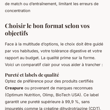
de match ou d’entraînement, limitant les erreurs de
concentration
Choisir le bon format selon vos
objectifs
Face à la multitude d’options, le choix doit être guidé
par vos habitudes, votre tolérance digestive et votre
rapport au budget. La qualité prime sur la forme.
Voici un comparatif clair pour vous aider à trancher :
Pureté et labels de qualité
Optez de préférence pour des produits certifiés
Creapure
ou provenant de marques reconnues
(Optimum Nutrition, Olimp, BioTech USA). Ce label
garantit une pureté supérieure à 99,9 %, sans
impuretés comme la créatine dihydrotriazine (CDT),